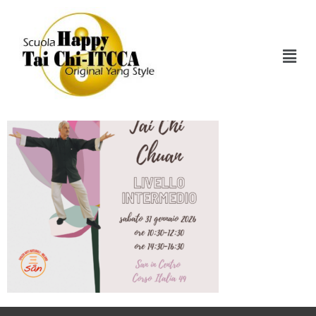
Stage Intermedio