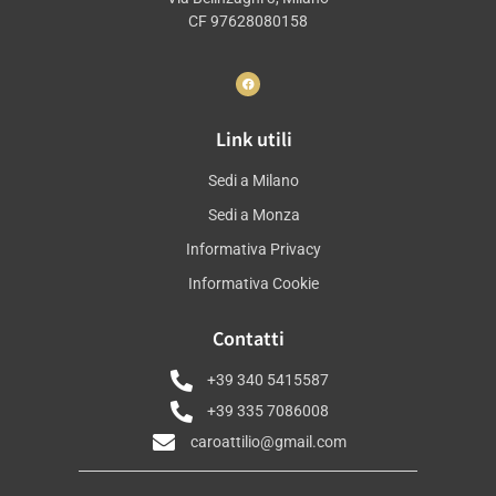
CF 97628080158
Link utili
Sedi a Milano
Sedi a Monza
Informativa Privacy
Informativa Cookie
Contatti
+39 340 5415587
+39 335 7086008
caroattilio@gmail.com