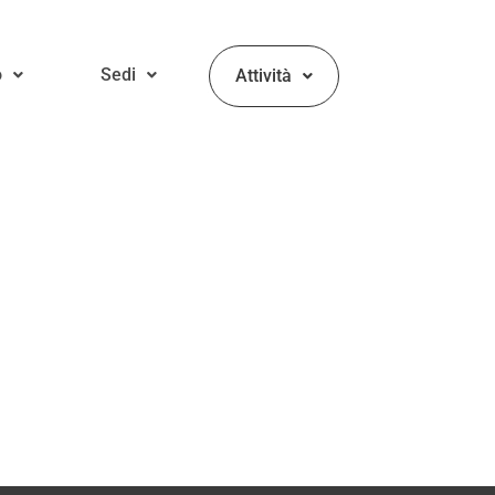
o
Sedi
Attività