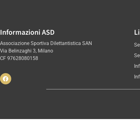
Informazioni ASD
Li
Associazione Sportiva Dilettantistica SAN
Se
Via Belinzaghi 3, Milano
Se
CF 97628080158
In
In