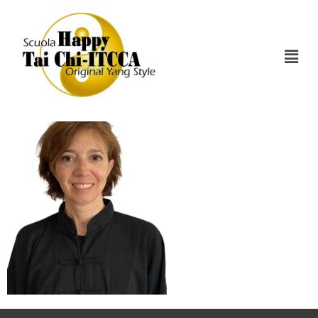
Rebecca X Sito