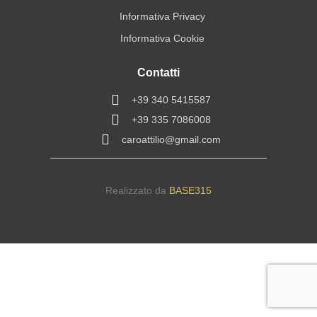
Informativa Privacy
Informativa Cookie
Contatti
+39 340 5415587
+39 335 7086008
caroattilio@gmail.com
Realizzato da
BASE315