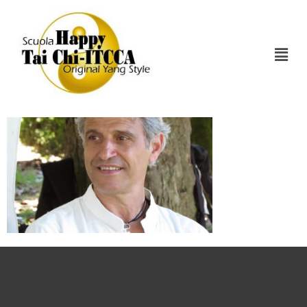
Img_0356