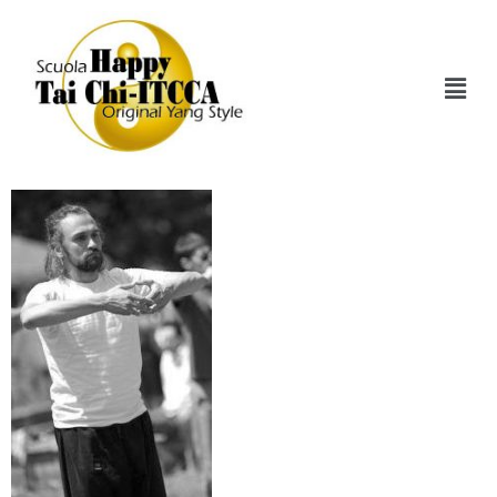
Cesare Giardini Foto
CV