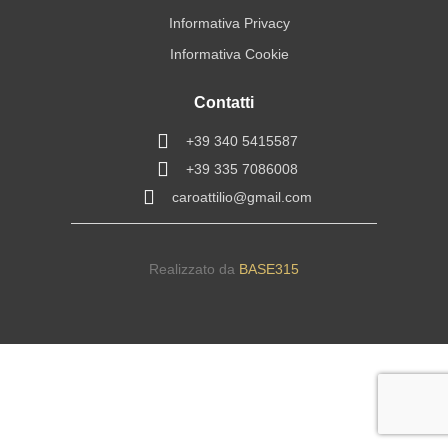
Informativa Privacy
Informativa Cookie
Contatti
+39 340 5415587
+39 335 7086008
caroattilio@gmail.com
Realizzato da
BASE315