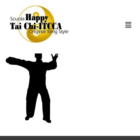
Tai-Chi-Real-9