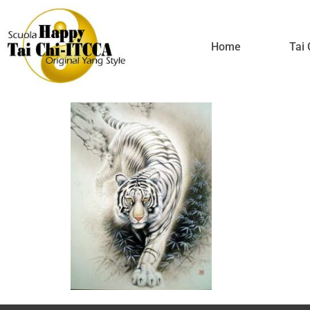
Tigre-Bian
Home
Tai