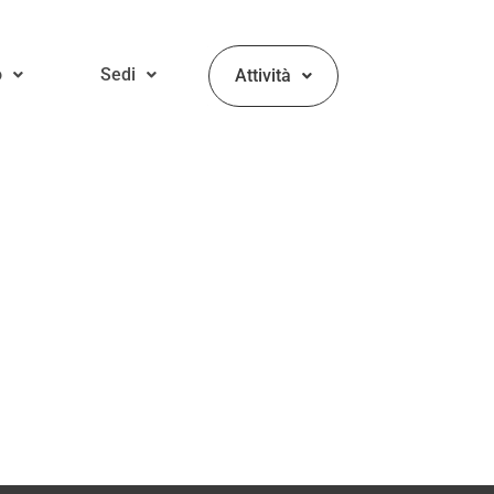
o
Sedi
Attività