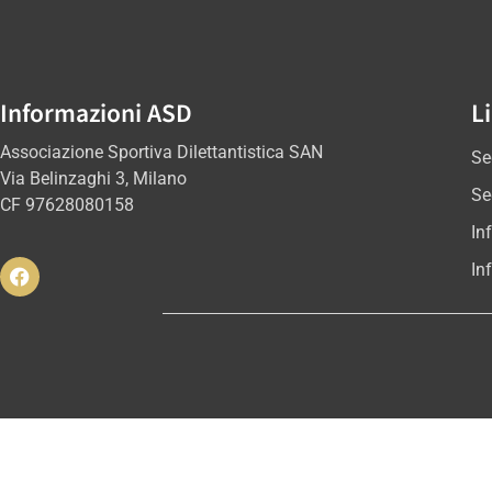
Informazioni ASD
Li
Associazione Sportiva Dilettantistica SAN
Se
Via Belinzaghi 3, Milano
Se
CF 97628080158
In
In