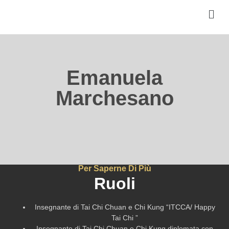
Emanuela
Marchesano
Per Saperne Di Più
Ruoli
Insegnante di Tai Chi Chuan e Chi Kung “ITCCA/ Happy
Tai Chi ”
Insegnante di Tai Chi Chuan e Chi Kung diplomata con