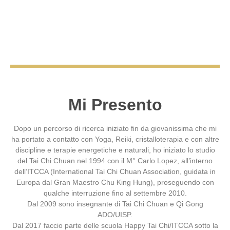
Mi Presento
Dopo un percorso di ricerca iniziato fin da giovanissima che mi
ha portato a contatto con Yoga, Reiki, cristalloterapia e con altre
discipline e terapie energetiche e naturali, ho iniziato lo studio
del Tai Chi Chuan nel 1994 con il M° Carlo Lopez, all’interno
dell’ITCCA (International Tai Chi Chuan Association, guidata in
Europa dal Gran Maestro Chu King Hung), proseguendo con
qualche interruzione fino al settembre 2010.
Dal 2009 sono insegnante di Tai Chi Chuan e Qi Gong
ADO/UISP.
Dal 2017 faccio parte delle scuola Happy Tai Chi/ITCCA sotto la