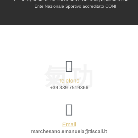
Ente Nazionale Sportivo accreditato CONI
氣功
Telefono
+39 339 7519366
Email
marchesano.emanuela@tiscali.it