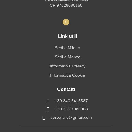
CF 97628080158
Link utili
Sedi a Milano
Sedi a Monza
Informativa Privacy
Informativa Cookie
Contatti
+39 340 5415587
+39 335 7086008
caroattilio@gmail.com