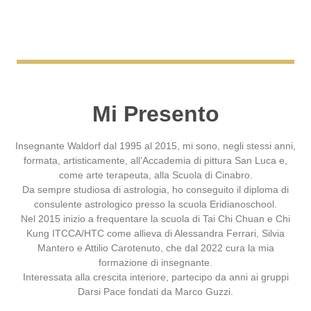
Mi Presento
Insegnante Waldorf dal 1995 al 2015, mi sono, negli stessi anni,
formata, artisticamente, all’Accademia di pittura San Luca e,
come arte terapeuta, alla Scuola di Cinabro.
Da sempre studiosa di astrologia, ho conseguito il diploma di
consulente astrologico presso la scuola Eridianoschool.
Nel 2015 inizio a frequentare la scuola di Tai Chi Chuan e Chi
Kung ITCCA/HTC come allieva di Alessandra Ferrari, Silvia
Mantero e Attilio Carotenuto, che dal 2022 cura la mia
formazione di insegnante.
Interessata alla crescita interiore, partecipo da anni ai gruppi
Darsi Pace fondati da Marco Guzzi.