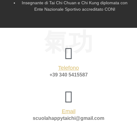
Insegnante di Tai Chi Chuan e Chi Kung diplomata con
Ente Nazionale Sportivo accreditato CONI
氣功
Telefono
+39 340 5415587
Email
scuolahappytaichi@gmail.com