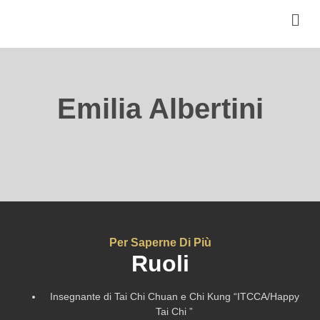
Emilia Albertini
Per Saperne Di Più
Ruoli
Insegnante di Tai Chi Chuan e Chi Kung “ITCCA/Happy
Tai Chi ”