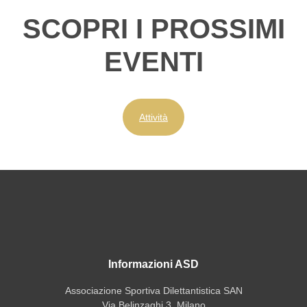
SCOPRI I PROSSIMI
EVENTI
Attività
Informazioni ASD
Associazione Sportiva Dilettantistica SAN
Via Belinzaghi 3, Milano