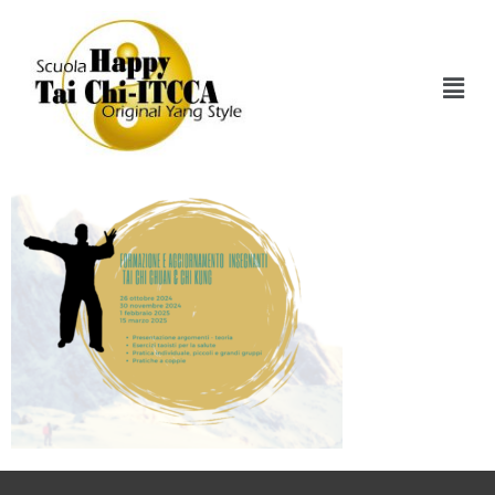
Formazione
Insegnanti 24-25