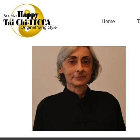
Sonia-Ferr
Home
T