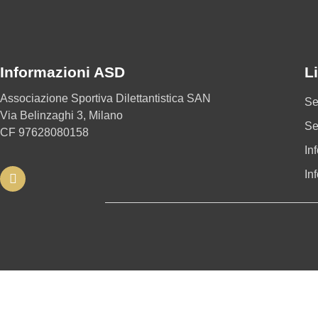
Informazioni ASD
Li
Associazione Sportiva Dilettantistica SAN
Se
Via Belinzaghi 3, Milano
Se
CF 97628080158
In
In