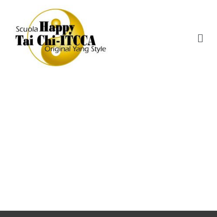
Tai-Chi-Real-11-White