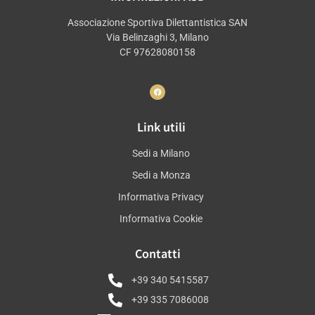
Associazione Sportiva Dilettantistica SAN
Via Belinzaghi 3, Milano
CF 97628080158
Link utili
Sedi a Milano
Sedi a Monza
Informativa Privacy
Informativa Cookie
Contatti
+39 340 5415587
+39 335 7086008