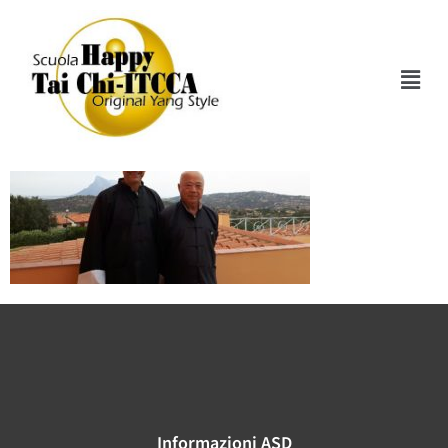
M Chu + Atti1
Informazioni ASD