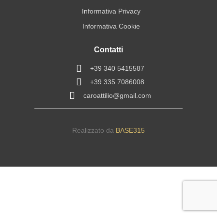
Informativa Privacy
Informativa Cookie
Contatti
+39 340 5415587
+39 335 7086008
caroattilio@gmail.com
Realizzato da
BASE315