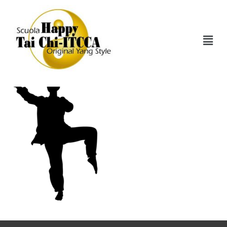
Tai-Chi-12