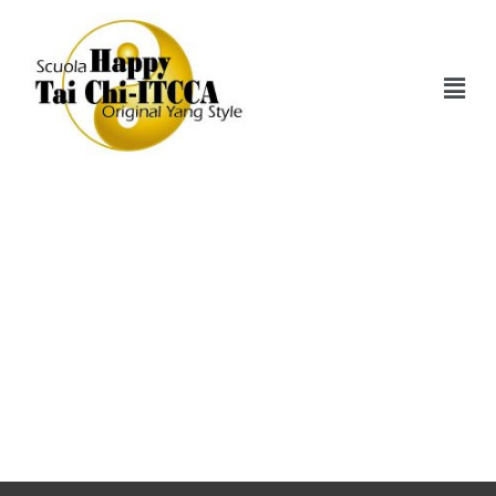
Tai-Chi-Real-7-White