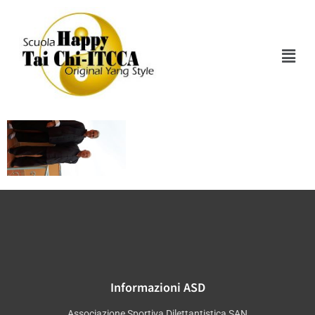
20171001_151038 –
Copia
Informazioni ASD
Associazione Sportiva Dilettantistica SAN