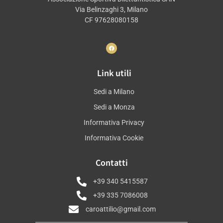
Via Belinzaghi 3, Milano
CF 97628080158
Link utili
Sedi a Milano
Sedi a Monza
Informativa Privacy
Informativa Cookie
Contatti
+39 340 5415587
+39 335 7086008
caroattilio@gmail.com