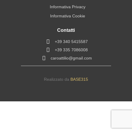
Informativa Privacy
Informativa Cookie
Contatti
+39 340 5415587
+39 335 7086008
caroattilio@gmail.com
Realizzato da
BASE315