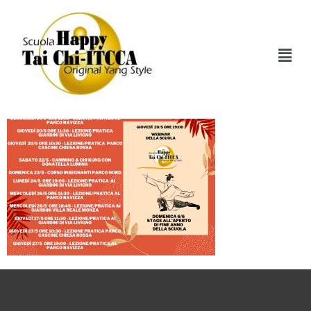
Prossimi
Appuntamenti