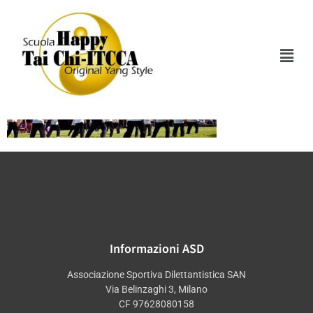
10305425_102039006
Informazioni ASD
Associazione Sportiva Dilettantistica SAN
Via Belinzaghi 3, Milano
CF 97628080158