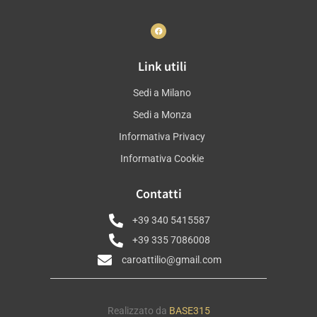
Link utili
Sedi a Milano
Sedi a Monza
Informativa Privacy
Informativa Cookie
Contatti
+39 340 5415587
+39 335 7086008
caroattilio@gmail.com
Realizzato da
BASE315