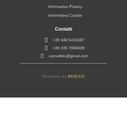
Informativa Privacy
Informativa Cookie
Contatti
+39 340 5415587
+39 335 7086008
caroattilio@gmail.com
Realizzato da
BASE315