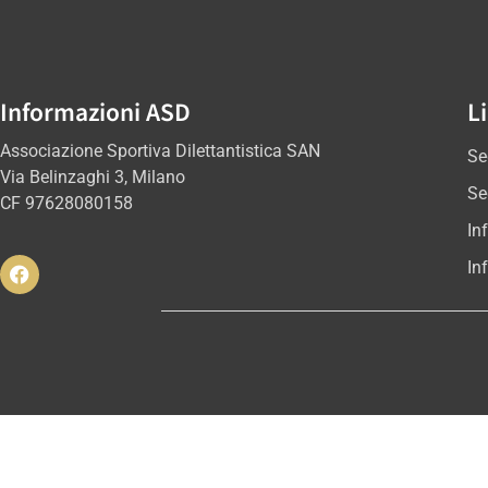
Informazioni ASD
Li
Associazione Sportiva Dilettantistica SAN
Se
Via Belinzaghi 3, Milano
Se
CF 97628080158
In
In