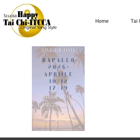
SAVE THE D
Home
Tai