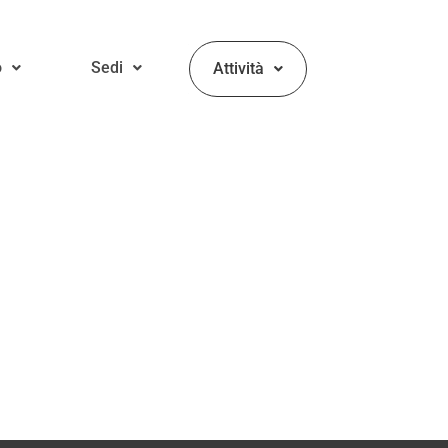
o
Sedi
Attività