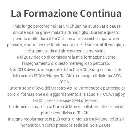
La Formazione Continua
Il mio lungo percorso nel Tai Chi Chuan ha avuto varie pause
dovute ad una grave malattia di mio figlio . Durante questo
periodo molto duro il Tai Chi, con altre tecniche imparate in
passato, è stato per me fondamentale nel ricaricarmi di energia, e
nel trasmetterla ad altre persone a me vicine.
Nel 2017 decido di cominciare la mia formazione verso
l’insegnamento di questo meraviglioso percorso.
Nel 2018 divento insegnante di Tai Chi e Chi Kung riconosciuto
della scuola ITCCA/Happy Tai Chi e conseguo il diploma ASC
/CONI .
Tuttora sono allievo del Maestro Attilio Carotenuto e partecipo ai
corsi di formazione e di aggiornamento alla scuola ITCCA/Happy
Tai Chi presso la sede SAN di Milano .
La domenica mattina al Parco di Monza collaboro alle lezioni di
pratica condivisa di Tai Chi .
Insegno regolarmente in puù centri a Monza e a Milano nel 2024
ho tenuto un corso presso la sede del Sole 24 Ore.