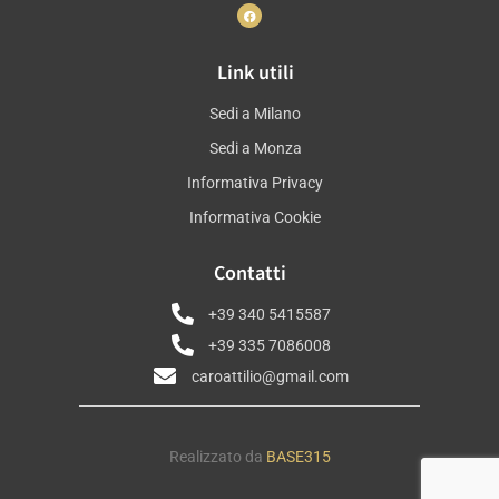
Link utili
Sedi a Milano
Sedi a Monza
Informativa Privacy
Informativa Cookie
Contatti
+39 340 5415587
+39 335 7086008
caroattilio@gmail.com
Realizzato da
BASE315