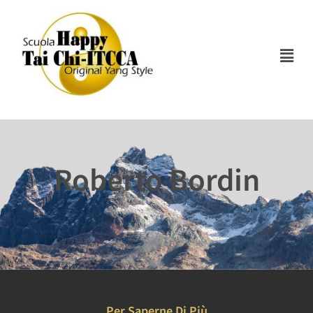
Roberto Bordin
Per Saperne Di Più