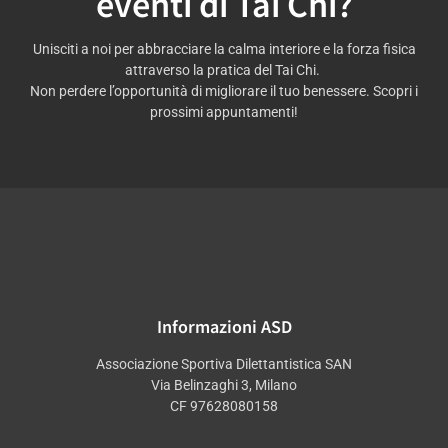
eventi di Tai Chi?
Unisciti a noi per abbracciare la calma interiore e la forza fisica
attraverso la pratica del Tai Chi.
Non perdere l’opportunità di migliorare il tuo benessere. Scopri i
prossimi appuntamenti!
Informazioni ASD
Associazione Sportiva Dilettantistica SAN
Via Belinzaghi 3, Milano
CF 97628080158