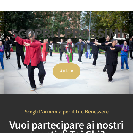
SCOPRI I PROSSIMI
EVENTI
Attività
Scegli l'armonia per il tuo Benessere
Vuoi partecipare ai nostri