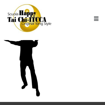
Tai-Chi-Real-13