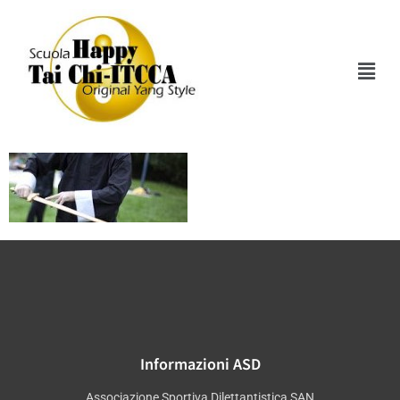
Roberto
Informazioni ASD
Associazione Sportiva Dilettantistica SAN