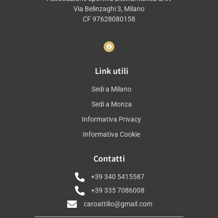
Via Belinzaghi 3, Milano
CF 97628080158
Link utili
Sedi a Milano
Sedi a Monza
Informativa Privacy
Informativa Cookie
Contatti
+39 340 5415587
+39 335 7086008
caroattilio@gmail.com