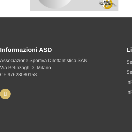
Informazioni ASD
Li
Associazione Sportiva Dilettantistica SAN
Se
Via Belinzaghi 3, Milano
Se
CF 97628080158
In
In