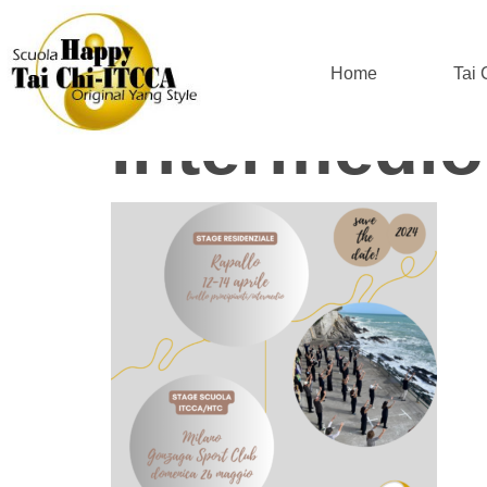
Save The D
Home
Tai
Intermedio