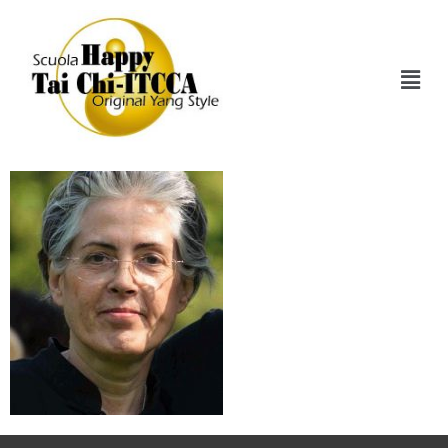
DSC_4314Bis