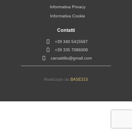
Informativa Privacy
Informativa Cookie
Contatti
+39 340 5415587
+39 335 7086008
caroattilio@gmail.com
Realizzato da
BASE315