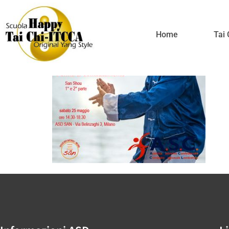
Stage 25
Home
Tai