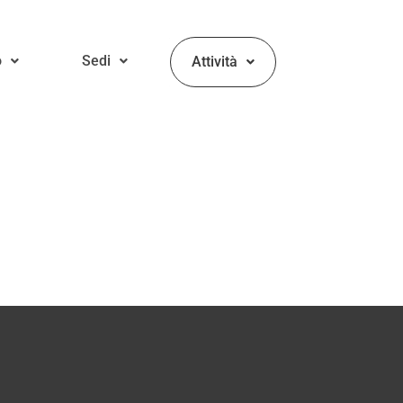
o
Sedi
Attività