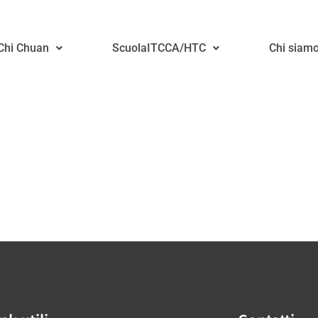
 Chi Chuan
ScuolaITCCA/HTC
Chi siam