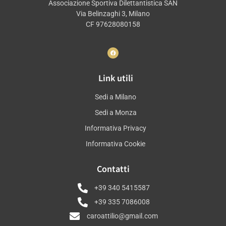
Associazione Sportiva Dilettantistica SAN
Via Belinzaghi 3, Milano
CF 97628080158
Link utili
Sedi a Milano
Sedi a Monza
Informativa Privacy
Informativa Cookie
Contatti
+39 340 5415587
+39 335 7086008
caroattilio@gmail.com