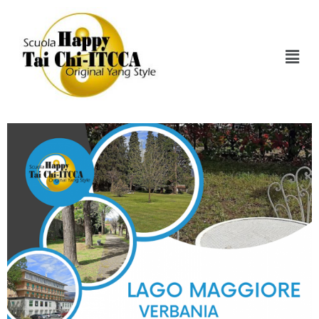
Tag:
Scuola Itcca
Stage Residenziale Di Fine Anno