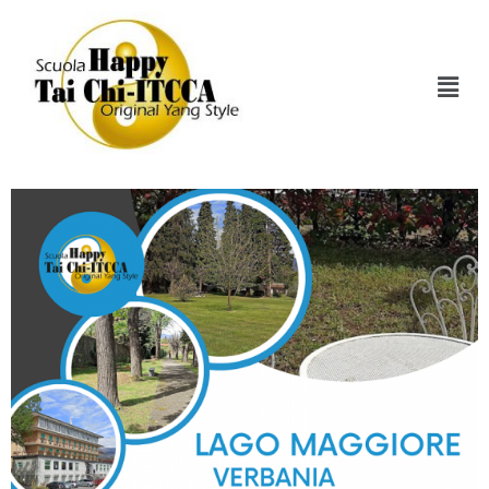
Tag:
Taichi
Stage Residenziale Di Fine Anno