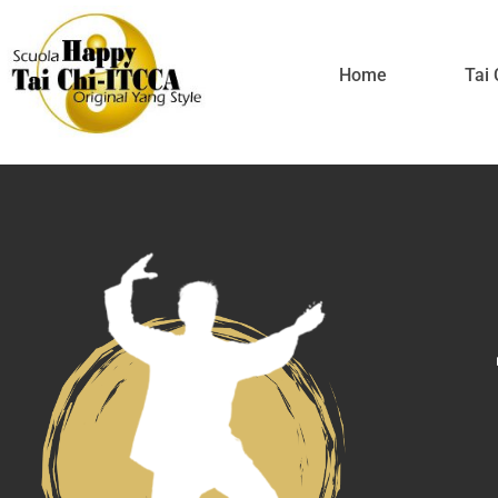
Home
Tai