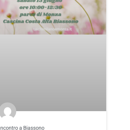
Incontro a Biassono