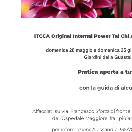
ITCCA Original Internal Power Tai Chi 
domenica 28 maggio e domenica 25 g
Giardini della Guastal
Pratica aperta a tutti di 
con la guida di alcuni 
Affacciati su via Francesco Sforza,di fronte 
dell’Ospedale Maggiore, fra i più a
per informazioni: Alessandra 335