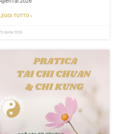
AperiTai 2026
LEGGI TUTTO »
25 Aprile 2026