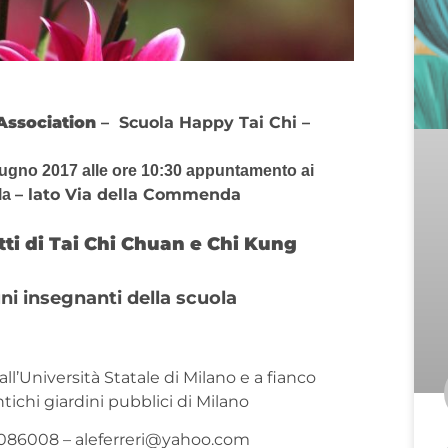
Association
–
Scuola Happy Tai Chi –
iugno
2017
alle ore 10:30 appuntamento ai
– lato Via della Commenda
la
Tai Chi Chuan e Chi Kung
insegnanti della scuola
all’Università Statale di Milano e a fianco
ntichi giardini pubblici di Milano
/7086008 – aleferreri@yahoo.com