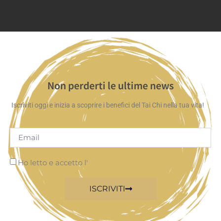
Non perderti le ultime news
Iscriviti oggi e inizia a scoprire i benefici del Tai Chi nella tua vita!
Ho letto e accetto l'
informativa privacy
ISCRIVITI