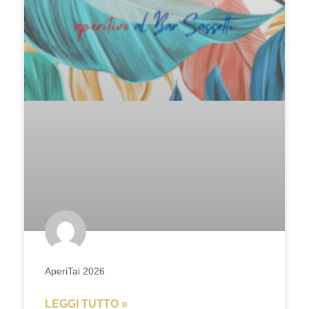
AperiTai 2026
LEGGI TUTTO »