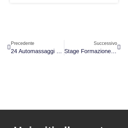
Precedente
Successivo
24 Automassaggi Taoisti
Stage Formazione Scuola ITCCA/HTC E ASC