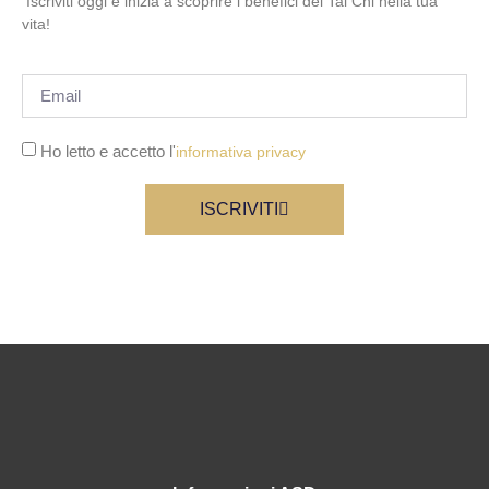
Iscriviti oggi e inizia a scoprire i benefici del Tai Chi nella tua
vita!
Ho letto e accetto l'
informativa privacy
ISCRIVITI