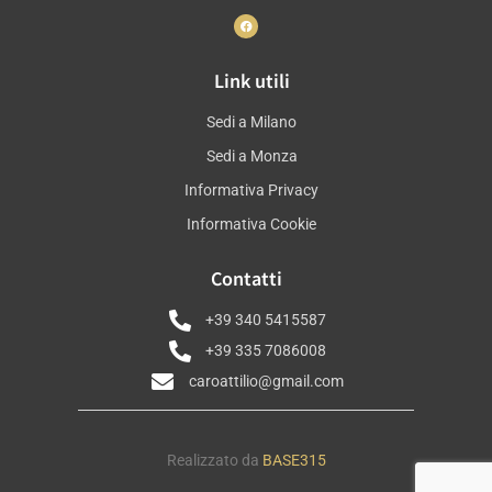
Link utili
Sedi a Milano
Sedi a Monza
Informativa Privacy
Informativa Cookie
Contatti
+39 340 5415587
+39 335 7086008
caroattilio@gmail.com
Realizzato da
BASE315