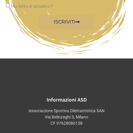
Ho letto e accetto l'
informativa privacy
ISCRIVITI
Informazioni ASD
Associazione Sportiva Dilettantistica SAN
Via Belinzaghi 3, Milano
CF 97628080158