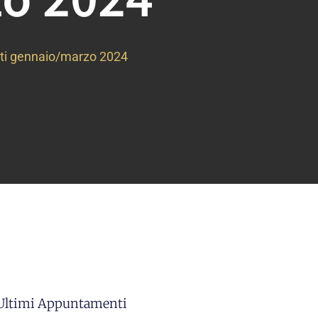
ti gennaio/marzo 2024
 Ultimi Appuntamenti