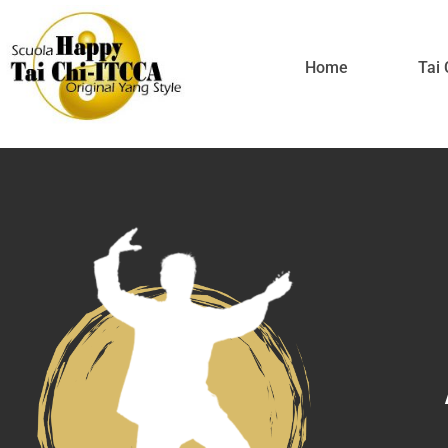
Home
Tai