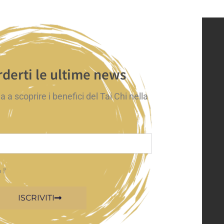
derti le ultime news
zia a scoprire i benefici del Tai Chi nella
informativa privacy
l'
ISCRIVITI