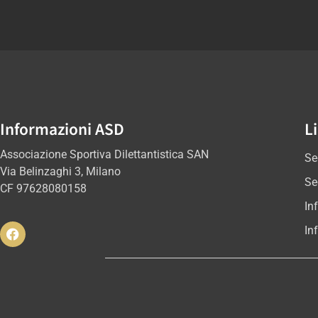
Informazioni ASD
Li
Associazione Sportiva Dilettantistica SAN
Se
Via Belinzaghi 3, Milano
Se
CF 97628080158
In
In