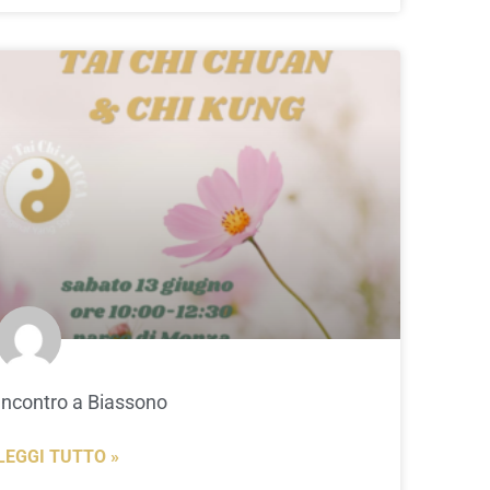
Incontro a Biassono
LEGGI TUTTO »