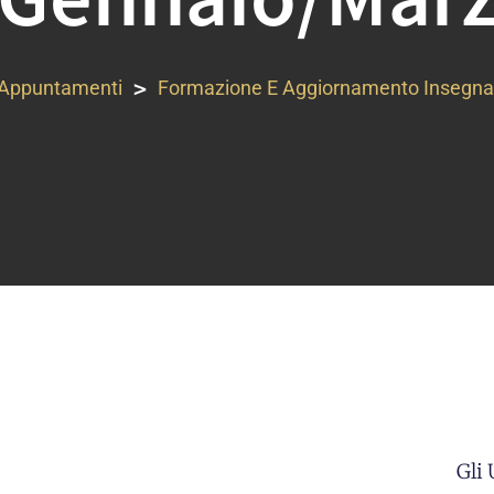
>
Appuntamenti
Formazione E Aggiornamento Insegna
Gli