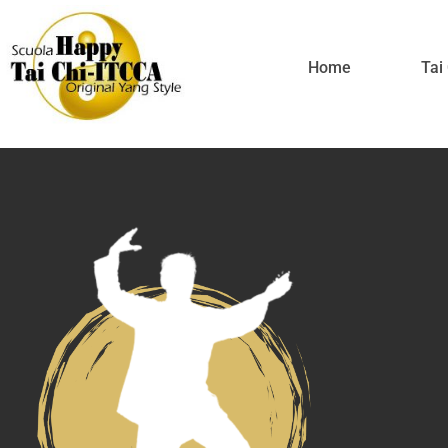
Home
Tai