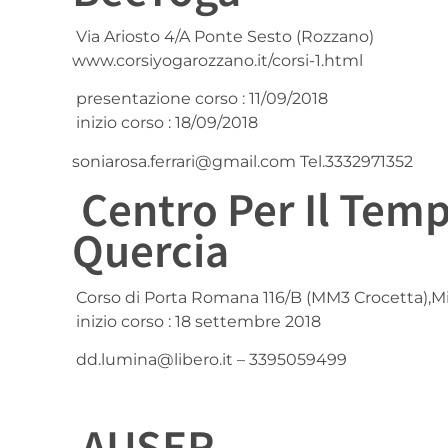
Via Ariosto 4/A Ponte Sesto (Rozzano)
www.corsiyogarozzano.it/corsi-1.html
presentazione corso : 11/09/2018
inizio corso : 18/09/2018
soniarosa.ferrari@gmail.com Tel.3332971352
Centro Per Il Temp
Quercia
Corso di Porta Romana 116/B (MM3 Crocetta),M
inizio corso : 18 settembre 2018
dd.lumina@libero.it – 3395059499
AUSER