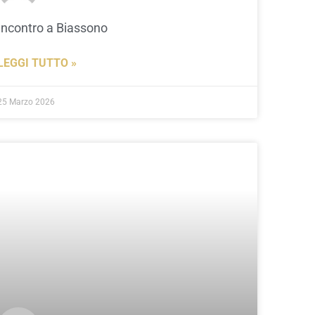
Incontro a Biassono
LEGGI TUTTO »
25 Marzo 2026