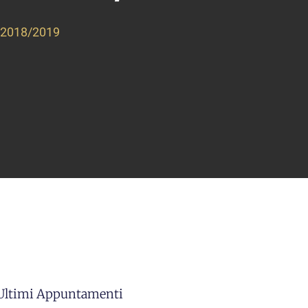
ni 2018/2019
 Ultimi Appuntamenti