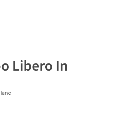
o Libero In
ilano