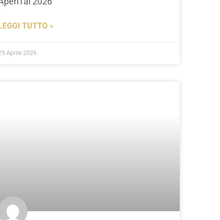
AperiTai 2026
LEGGI TUTTO »
25 Aprile 2026