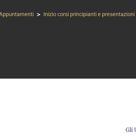
>
Appuntamenti
Inizio corsi principianti e presentazio
Gli