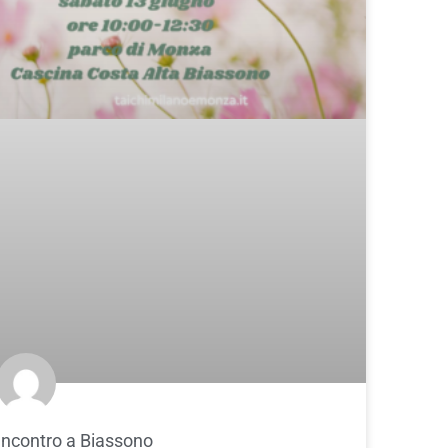
Incontro a Biassono