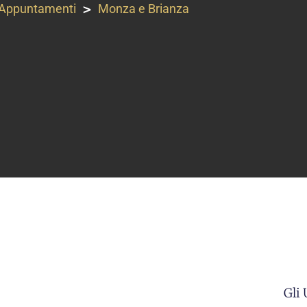
>
Appuntamenti
Monza e Brianza
Gli