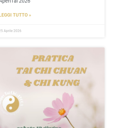
AperiTai 2026
LEGGI TUTTO »
25 Aprile 2026