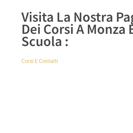
Visita La Nostra P
Dei Corsi A Monza 
Scuola :
Corsi E Contatti