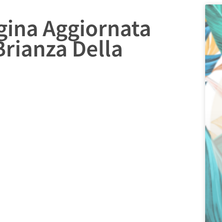
agina Aggiornata
Brianza Della