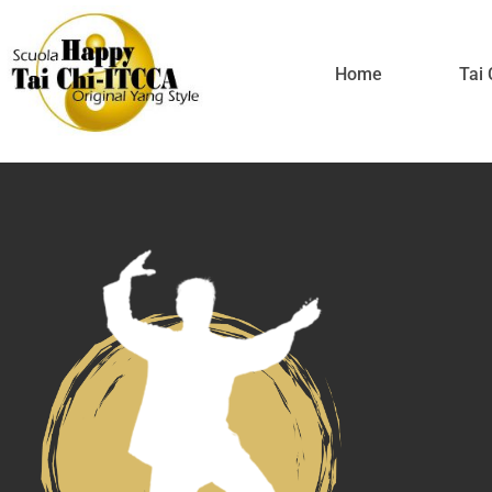
Home
Tai