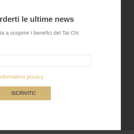
derti le ultime news
zia a scoprire i benefici del Tai Chi
informativa privacy
ISCRIVITI