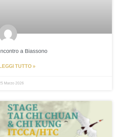
Incontro a Biassono
LEGGI TUTTO »
25 Marzo 2026