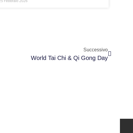
25 Febbraio 2026
Successivo
World Tai Chi & Qi Gong Day