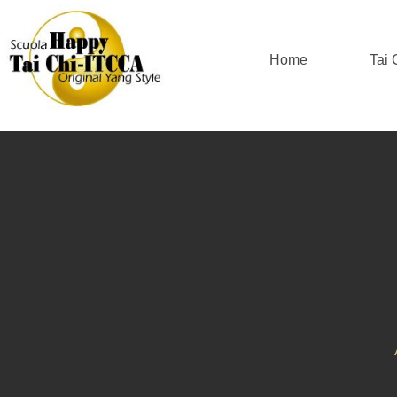
Home
Tai