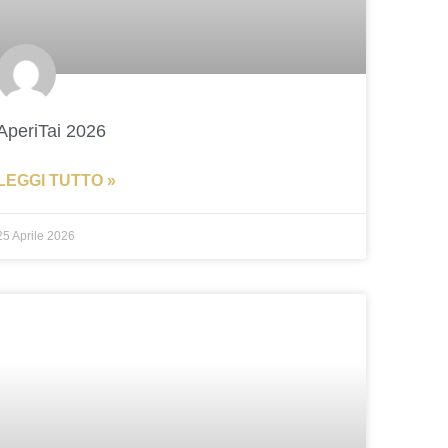
AperiTai 2026
LEGGI TUTTO »
25 Aprile 2026