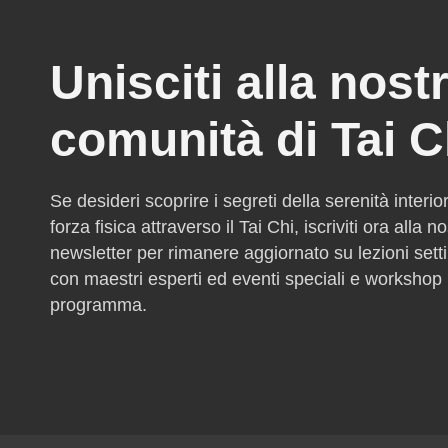
Unisciti alla nost
comunità di Tai C
Se desideri scoprire i segreti della serenità interio
forza fisica attraverso il Tai Chi, iscriviti ora alla n
newsletter per rimanere aggiornato su lezioni sett
con maestri esperti ed eventi speciali e workshop 
programma.