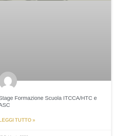
Stage Formazione Scuola ITCCA/HTC e
ASC
LEGGI TUTTO »