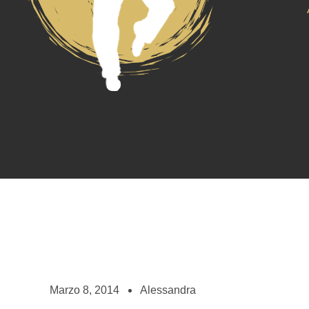
Marzo 8, 2014
Alessandra