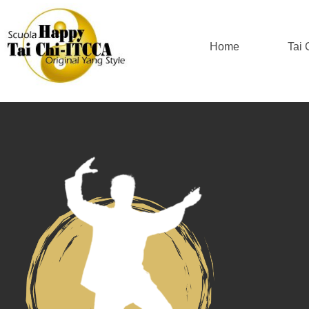
Home
Tai