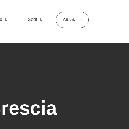
mo
Sedi
Attività
Brescia