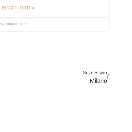
LEGGI TUTTO »
25 Febbraio 2026
Successivo
Milano