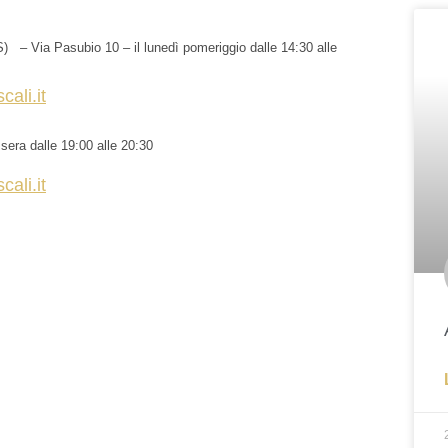
 – Via Pasubio 10 – il lunedì pomeriggio dalle 14:30 alle
ali.it
sera dalle 19:00 alle 20:30
ali.it