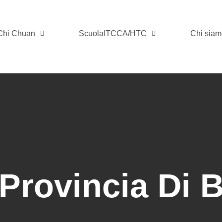
 Chi Chuan
ScuolaITCCA/HTC
Chi sia
Provincia Di 