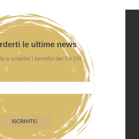
derti le ultime news
zia a scoprire i benefici del Tai Chi
informativa privacy
ISCRIVITI