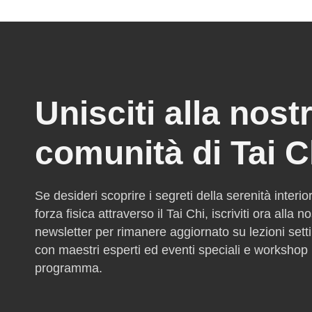
Unisciti alla nost
comunità di Tai C
Se desideri scoprire i segreti della serenità interio
forza fisica attraverso il Tai Chi, iscriviti ora alla n
newsletter per rimanere aggiornato su lezioni sett
con maestri esperti ed eventi speciali e workshop 
programma.