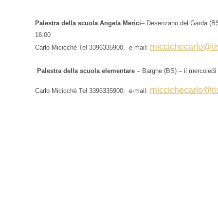
Palestra della scuola Angela Merici
– Desenzano del Garda (BS)
16:00
miccichecarlo@tisc
Carlo Micicchè Tel 3396335900
, e-mail:
Palestra della scuola elementare
– Barghe (BS) – il mercoledì 
miccichecarlo@tisc
Carlo Micicchè Tel 3396335900
, e-mail: