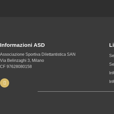
Informazioni ASD
Li
Associazione Sportiva Dilettantistica SAN
Se
Via Belinzaghi 3, Milano
Se
CF 97628080158
In
In