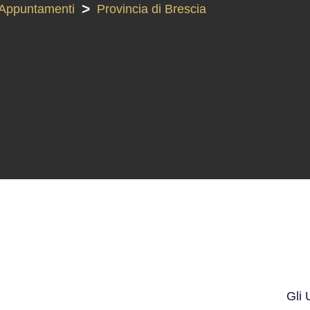
>
Appuntamenti
Provincia di Brescia
Gli 