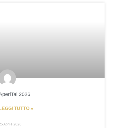
AperiTai 2026
LEGGI TUTTO »
25 Aprile 2026