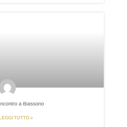
Incontro a Biassono
LEGGI TUTTO »