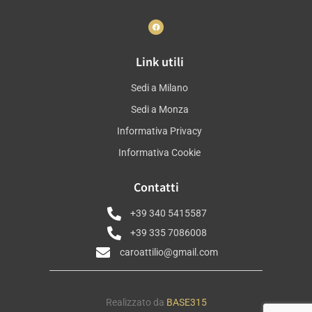
Link utili
Sedi a Milano
Sedi a Monza
Informativa Privacy
Informativa Cookie
Contatti
+39 340 5415587
+39 335 7086008
caroattilio@gmail.com
Realizzato da
BASE315