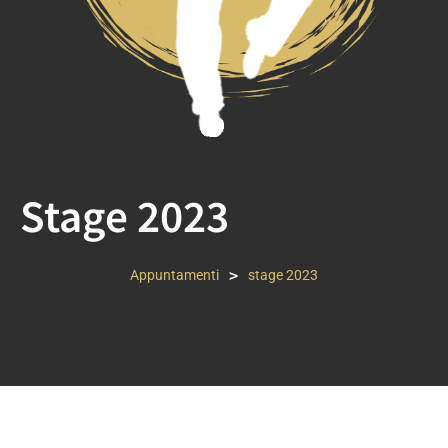
Stage 2023
>
Appuntamenti
stage 2023