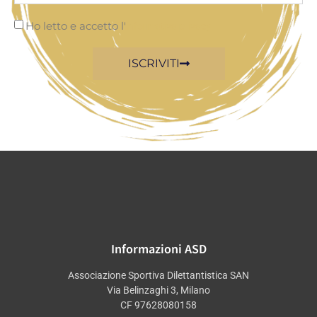
Ho letto e accetto l'
informativa privacy
ISCRIVITI
Informazioni ASD
Associazione Sportiva Dilettantistica SAN
Via Belinzaghi 3, Milano
CF 97628080158