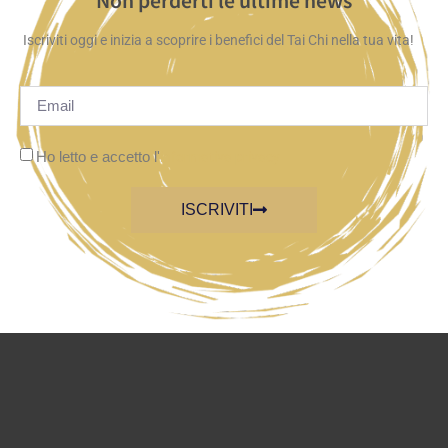
Non perderti le ultime news
Iscriviti oggi e inizia a scoprire i benefici del Tai Chi nella tua vita!
Ho letto e accetto l'
informativa privacy
ISCRIVITI