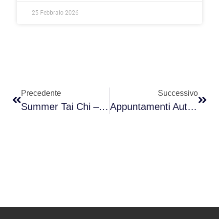
25 Febbraio 2026
Precedente
Successivo
Summer Tai Chi – San In Centro
Appuntamenti Autunno 2025