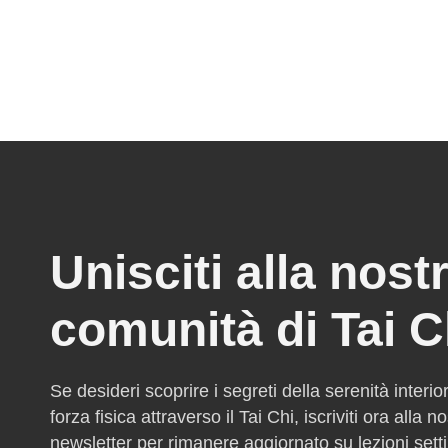
Unisciti alla nost
comunità di Tai C
Se desideri scoprire i segreti della serenità interio
forza fisica attraverso il Tai Chi, iscriviti ora alla n
newsletter per rimanere aggiornato su lezioni sett