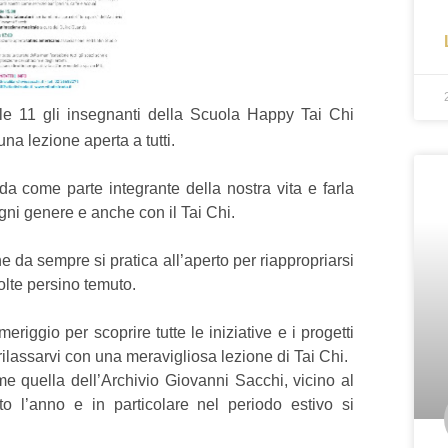
e 11 gli insegnanti della Scuola Happy Tai Chi
na lezione aperta a tutti.
rada come parte integrante della nostra vita e farla
ogni genere e anche con il Tai Chi.
e da sempre si pratica all’aperto per riappropriarsi
olte persino temuto.
riggio per scoprire tutte le iniziative e i progetti
ilassarvi con una meravigliosa lezione di Tai Chi.
e quella dell’Archivio Giovanni Sacchi, vicino al
 l’anno e in particolare nel periodo estivo si