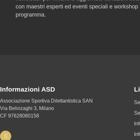
con maestri esperti ed eventi speciali e workshop 
programma.
Informazioni ASD
Li
Associazione Sportiva Dilettantistica SAN
Se
Via Belinzaghi 3, Milano
Se
CF 97628080158
In
In