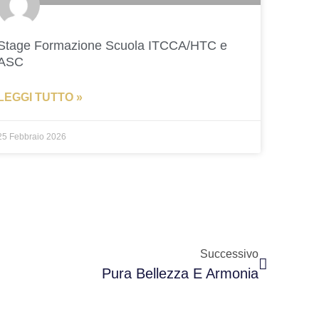
Stage Formazione Scuola ITCCA/HTC e
ASC
LEGGI TUTTO »
25 Febbraio 2026
Successivo
Pura Bellezza E Armonia