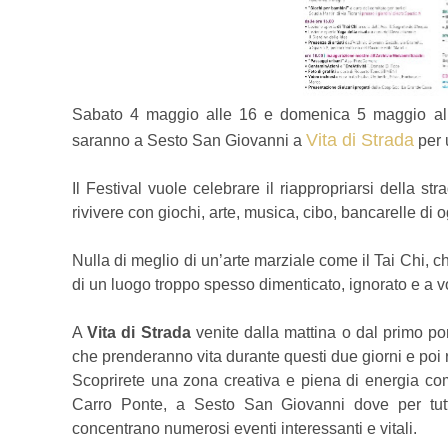
Sabato 4 maggio alle 16 e domenica 5 maggio all
Vita di Strada
saranno a Sesto San Giovanni a
per u
Il Festival vuole celebrare il riappropriarsi della st
rivivere con giochi, arte, musica, cibo, bancarelle di 
Nulla di meglio di un’arte marziale come il Tai Chi, ch
di un luogo troppo spesso dimenticato, ignorato e a v
A
Vita di Strada
venite dalla mattina o dal primo pome
che prenderanno vita durante questi due giorni e poi r
Scoprirete una zona creativa e piena di energia com
Carro Ponte, a Sesto San Giovanni dove per tutto
concentrano numerosi eventi interessanti e vitali.