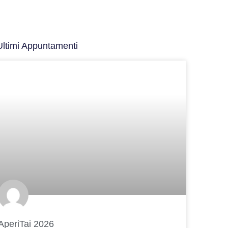
Ultimi Appuntamenti
AperiTai 2026