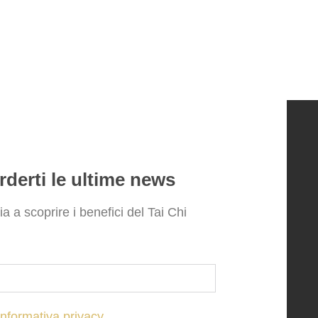
derti le ultime news
zia a scoprire i benefici del Tai Chi
informativa privacy