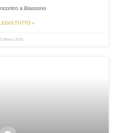
Incontro a Biassono
LEGGI TUTTO »
25 Marzo 2026