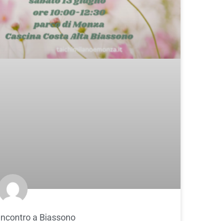
Incontro a Biassono