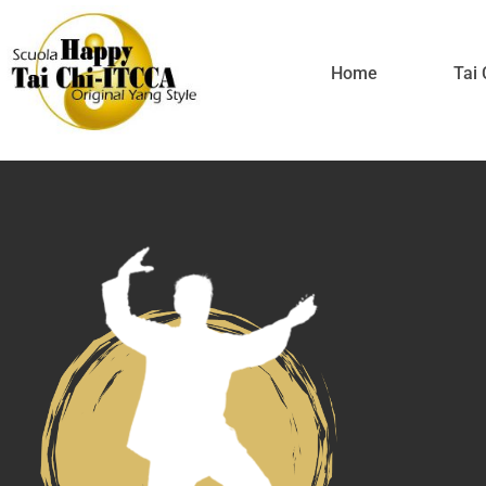
Home
Tai