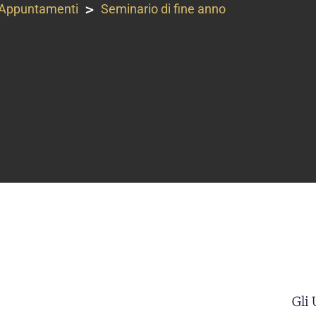
>
Appuntamenti
Seminario di fine anno
Gli