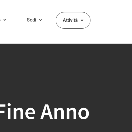
o
Sedi
Attività
Fine Anno