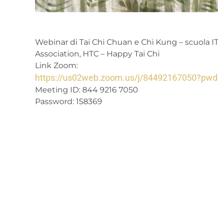
Webinar di Tai Chi Chuan e Chi Kung – scuola I
Association, HTC – Happy Tai Chi
Link Zoom:
https://us02web.zoom.us/j/84492167050?
Meeting ID: 844 9216 7050
Password: 158369