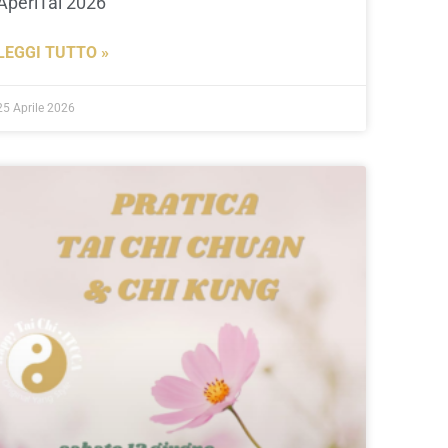
AperiTai 2026
LEGGI TUTTO »
25 Aprile 2026